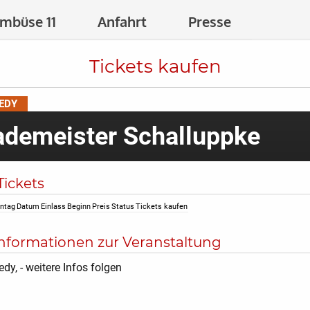
mbüse 11
Anfahrt
Presse
Tickets kaufen
EDY
ademeister Schalluppke
ickets
ntag
Datum
Einlass
Beginn
Preis
Status
Tickets kaufen
nformationen zur Veranstaltung
dy, - weitere Infos folgen