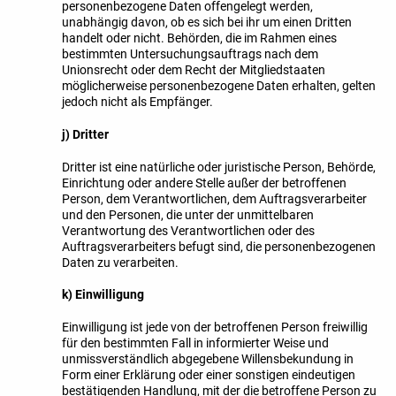
personenbezogene Daten offengelegt werden,
unabhängig davon, ob es sich bei ihr um einen Dritten
handelt oder nicht. Behörden, die im Rahmen eines
bestimmten Untersuchungsauftrags nach dem
Unionsrecht oder dem Recht der Mitgliedstaaten
möglicherweise personenbezogene Daten erhalten, gelten
jedoch nicht als Empfänger.
j) Dritter
Dritter ist eine natürliche oder juristische Person, Behörde,
Einrichtung oder andere Stelle außer der betroffenen
Person, dem Verantwortlichen, dem Auftragsverarbeiter
und den Personen, die unter der unmittelbaren
Verantwortung des Verantwortlichen oder des
Auftragsverarbeiters befugt sind, die personenbezogenen
Daten zu verarbeiten.
k) Einwilligung
Einwilligung ist jede von der betroffenen Person freiwillig
für den bestimmten Fall in informierter Weise und
unmissverständlich abgegebene Willensbekundung in
Form einer Erklärung oder einer sonstigen eindeutigen
bestätigenden Handlung, mit der die betroffene Person zu