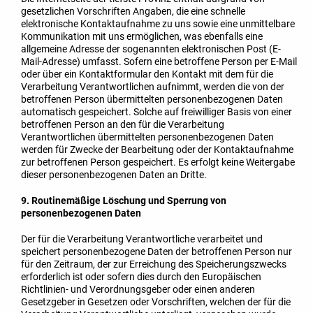
gesetzlichen Vorschriften Angaben, die eine schnelle
elektronische Kontaktaufnahme zu uns sowie eine unmittelbare
Kommunikation mit uns ermöglichen, was ebenfalls eine
allgemeine Adresse der sogenannten elektronischen Post (E-
Mail-Adresse) umfasst. Sofern eine betroffene Person per E-Mail
oder über ein Kontaktformular den Kontakt mit dem für die
Verarbeitung Verantwortlichen aufnimmt, werden die von der
betroffenen Person übermittelten personenbezogenen Daten
automatisch gespeichert. Solche auf freiwilliger Basis von einer
betroffenen Person an den für die Verarbeitung
Verantwortlichen übermittelten personenbezogenen Daten
werden für Zwecke der Bearbeitung oder der Kontaktaufnahme
zur betroffenen Person gespeichert. Es erfolgt keine Weitergabe
dieser personenbezogenen Daten an Dritte.
9. Routinemäßige Löschung und Sperrung von
personenbezogenen Daten
Der für die Verarbeitung Verantwortliche verarbeitet und
speichert personenbezogene Daten der betroffenen Person nur
für den Zeitraum, der zur Erreichung des Speicherungszwecks
erforderlich ist oder sofern dies durch den Europäischen
Richtlinien- und Verordnungsgeber oder einen anderen
Gesetzgeber in Gesetzen oder Vorschriften, welchen der für die