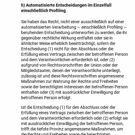
h) Automatisierte Entscheidungen im Einzelfall
einschließlich Profiling
Sie haben das Recht, nicht einer ausschließlich auf einer
automatisierten Verarbeitung — einschließlich Profiling —
beruhenden Entscheidung unterworfen zu werden, die ihr
gegenüber rechtliche Wirkung entfaltet oder sie in
ähnlicher Weise erheblich beeinträchtigt, sofern die
Entscheidung (1) nicht für den Abschluss oder die
Erfüllung eines Vertrags zwischen der betroffenen Person
und dem Verantwortlichen erforderlich ist, oder (2)
aufgrund von Rechtsvorschriften der Union oder der
Mitgliedstaaten, denen der Verantwortliche unterliegt,
zulässig ist und diese Rechtsvorschriften angemessene
Maßnahmen zur Wahrung der Rechte und Freiheiten
sowie der berechtigten Interessen der betroffenen Person
enthalten oder (3) mit ausdrücklicher Einwilligung der
betroffenen Person erfolgt.
Ist die Entscheidung (1) für den Abschluss oder die
Erfüllung eines Vertrags zwischen der betroffenen Person
und dem Verantwortlichen erforderlich oder (2) erfolgt sie
mit ausdrücklicher Einwilligung der betroffenen Person,
trifft die tiefste Provinz angemessene Maßnahmen, um
die Rechte und Freiheiten sowie die berechtigten