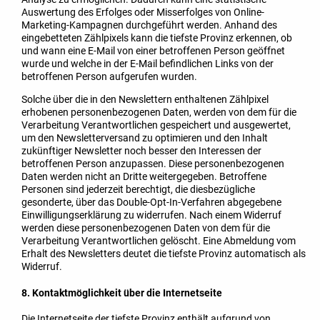
Auswertung des Erfolges oder Misserfolges von Online-
Marketing-Kampagnen durchgeführt werden. Anhand des
eingebetteten Zählpixels kann die tiefste Provinz erkennen, ob
und wann eine E-Mail von einer betroffenen Person geöffnet
wurde und welche in der E-Mail befindlichen Links von der
betroffenen Person aufgerufen wurden.
Solche über die in den Newslettern enthaltenen Zählpixel
erhobenen personenbezogenen Daten, werden von dem für die
Verarbeitung Verantwortlichen gespeichert und ausgewertet,
um den Newsletterversand zu optimieren und den Inhalt
zukünftiger Newsletter noch besser den Interessen der
betroffenen Person anzupassen. Diese personenbezogenen
Daten werden nicht an Dritte weitergegeben. Betroffene
Personen sind jederzeit berechtigt, die diesbezügliche
gesonderte, über das Double-Opt-In-Verfahren abgegebene
Einwilligungserklärung zu widerrufen. Nach einem Widerruf
werden diese personenbezogenen Daten von dem für die
Verarbeitung Verantwortlichen gelöscht. Eine Abmeldung vom
Erhalt des Newsletters deutet die tiefste Provinz automatisch als
Widerruf.
8. Kontaktmöglichkeit über die Internetseite
Die Internetseite der tiefste Provinz enthält aufgrund von