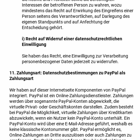
Interessen der betroffenen Person zu wahren, wozu
mindestens das Recht auf Erwirkung des Eingreifens einer
Person seitens des Verantwortlichen, auf Darlegung des
eigenen Standpunkts und auf Anfechtung der
Entscheidung gehört.
i) Recht auf Widerruf einer datenschutzrechtlichen
Einwilligung
Sie haben das Recht, eine Einwilligung zur Verarbeitung
personenbezogener Daten jederzeit zu widerrufen.
11. Zahlungsart: Datenschutzbestimmungen zu PayPal als
Zahlungsart
Wir haben auf dieser Internetseite Komponenten von PayPal
integriert. PayPal ist ein Online-Zahlungsdienstleister. Zahlungen
werden über sogenannte PayPal-Konten abgewickelt, die
virtuelle Privat- oder Geschäftskonten darstellen. Zudem besteht
bei PayPal die Möglichkeit, virtuelle Zahlungen über Kreditkarten
abzuwickeln, wenn ein Nutzer kein PayPal-Konto unterhält. Ein
PayPal-Konto wird über eine E-Mail-Adresse geführt, weshalb es
keine klassische Kontonummer gibt. PayPal ermöglicht es,
Online-Zahlungen an Dritte auszulösen oder auch Zahlungen zu