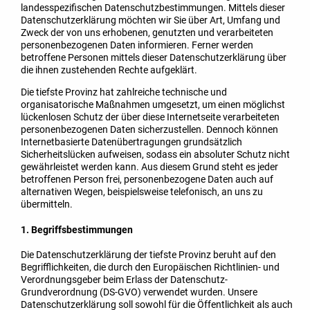
landesspezifischen Datenschutzbestimmungen. Mittels dieser
Datenschutzerklärung möchten wir Sie über Art, Umfang und
Zweck der von uns erhobenen, genutzten und verarbeiteten
personenbezogenen Daten informieren. Ferner werden
betroffene Personen mittels dieser Datenschutzerklärung über
die ihnen zustehenden Rechte aufgeklärt.
Die tiefste Provinz hat zahlreiche technische und
organisatorische Maßnahmen umgesetzt, um einen möglichst
lückenlosen Schutz der über diese Internetseite verarbeiteten
personenbezogenen Daten sicherzustellen. Dennoch können
Internetbasierte Datenübertragungen grundsätzlich
Sicherheitslücken aufweisen, sodass ein absoluter Schutz nicht
gewährleistet werden kann. Aus diesem Grund steht es jeder
betroffenen Person frei, personenbezogene Daten auch auf
alternativen Wegen, beispielsweise telefonisch, an uns zu
übermitteln.
1. Begriffsbestimmungen
Die Datenschutzerklärung der tiefste Provinz beruht auf den
Begrifflichkeiten, die durch den Europäischen Richtlinien- und
Verordnungsgeber beim Erlass der Datenschutz-
Grundverordnung (DS-GVO) verwendet wurden. Unsere
Datenschutzerklärung soll sowohl für die Öffentlichkeit als auch