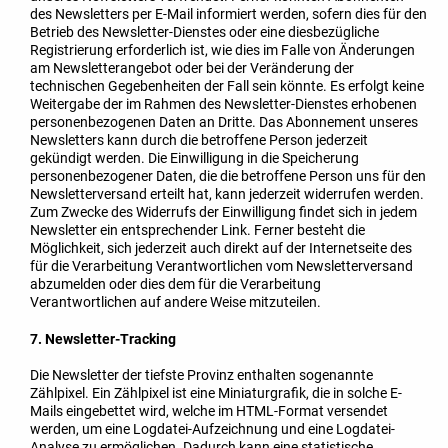
des Newsletters per E-Mail informiert werden, sofern dies für den
Betrieb des Newsletter-Dienstes oder eine diesbezügliche
Registrierung erforderlich ist, wie dies im Falle von Änderungen
am Newsletterangebot oder bei der Veränderung der
technischen Gegebenheiten der Fall sein könnte. Es erfolgt keine
Weitergabe der im Rahmen des Newsletter-Dienstes erhobenen
personenbezogenen Daten an Dritte. Das Abonnement unseres
Newsletters kann durch die betroffene Person jederzeit
gekündigt werden. Die Einwilligung in die Speicherung
personenbezogener Daten, die die betroffene Person uns für den
Newsletterversand erteilt hat, kann jederzeit widerrufen werden.
Zum Zwecke des Widerrufs der Einwilligung findet sich in jedem
Newsletter ein entsprechender Link. Ferner besteht die
Möglichkeit, sich jederzeit auch direkt auf der Internetseite des
für die Verarbeitung Verantwortlichen vom Newsletterversand
abzumelden oder dies dem für die Verarbeitung
Verantwortlichen auf andere Weise mitzuteilen.
7. Newsletter-Tracking
Die Newsletter der tiefste Provinz enthalten sogenannte
Zählpixel. Ein Zählpixel ist eine Miniaturgrafik, die in solche E-
Mails eingebettet wird, welche im HTML-Format versendet
werden, um eine Logdatei-Aufzeichnung und eine Logdatei-
Analyse zu ermöglichen. Dadurch kann eine statistische