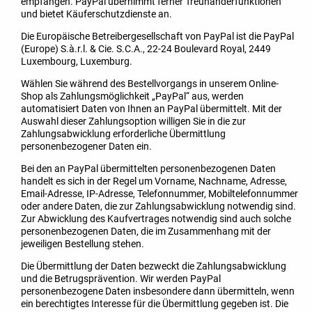
empfangen. PayPal übernimmt ferner Treuhänderfunktionen
und bietet Käuferschutzdienste an.
Die Europäische Betreibergesellschaft von PayPal ist die PayPal
(Europe) S.à.r.l. & Cie. S.C.A., 22-24 Boulevard Royal, 2449
Luxembourg, Luxemburg.
Wählen Sie während des Bestellvorgangs in unserem Online-
Shop als Zahlungsmöglichkeit „PayPal“ aus, werden
automatisiert Daten von Ihnen an PayPal übermittelt. Mit der
Auswahl dieser Zahlungsoption willigen Sie in die zur
Zahlungsabwicklung erforderliche Übermittlung
personenbezogener Daten ein.
Bei den an PayPal übermittelten personenbezogenen Daten
handelt es sich in der Regel um Vorname, Nachname, Adresse,
Email-Adresse, IP-Adresse, Telefonnummer, Mobiltelefonnummer
oder andere Daten, die zur Zahlungsabwicklung notwendig sind.
Zur Abwicklung des Kaufvertrages notwendig sind auch solche
personenbezogenen Daten, die im Zusammenhang mit der
jeweiligen Bestellung stehen.
Die Übermittlung der Daten bezweckt die Zahlungsabwicklung
und die Betrugsprävention. Wir werden PayPal
personenbezogene Daten insbesondere dann übermitteln, wenn
ein berechtigtes Interesse für die Übermittlung gegeben ist. Die