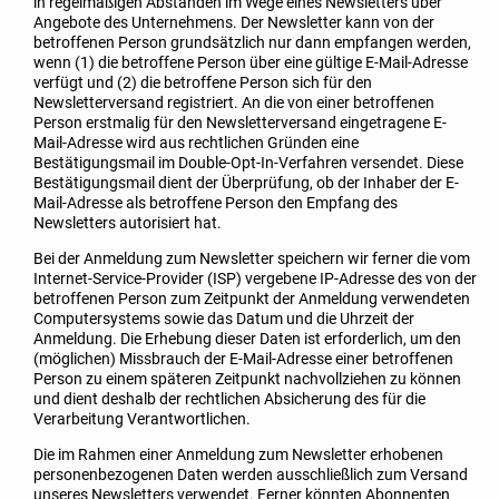
in regelmäßigen Abständen im Wege eines Newsletters über
Angebote des Unternehmens. Der Newsletter kann von der
betroffenen Person grundsätzlich nur dann empfangen werden,
wenn (1) die betroffene Person über eine gültige E-Mail-Adresse
verfügt und (2) die betroffene Person sich für den
Newsletterversand registriert. An die von einer betroffenen
Person erstmalig für den Newsletterversand eingetragene E-
Mail-Adresse wird aus rechtlichen Gründen eine
Bestätigungsmail im Double-Opt-In-Verfahren versendet. Diese
Bestätigungsmail dient der Überprüfung, ob der Inhaber der E-
Mail-Adresse als betroffene Person den Empfang des
Newsletters autorisiert hat.
Bei der Anmeldung zum Newsletter speichern wir ferner die vom
Internet-Service-Provider (ISP) vergebene IP-Adresse des von der
betroffenen Person zum Zeitpunkt der Anmeldung verwendeten
Computersystems sowie das Datum und die Uhrzeit der
Anmeldung. Die Erhebung dieser Daten ist erforderlich, um den
(möglichen) Missbrauch der E-Mail-Adresse einer betroffenen
Person zu einem späteren Zeitpunkt nachvollziehen zu können
und dient deshalb der rechtlichen Absicherung des für die
Verarbeitung Verantwortlichen.
Die im Rahmen einer Anmeldung zum Newsletter erhobenen
personenbezogenen Daten werden ausschließlich zum Versand
unseres Newsletters verwendet. Ferner könnten Abonnenten