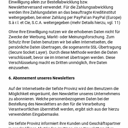
Einwilligung allein zur Bestellabwicklung bzw.
Newsletterversand verwendet. Für die Zahlungsabwicklung
werden Ihre Zahlungsdaten an das beauftragte Kreditinstitut
weitergegeben, bei einer Zahlung per PayPal an PayPal (Europe)
S.à r.l. et Cie, S.C.A. weitergegeben (mehr Details hierzu, vgl. 11)
Ohne Ihre Einwilligung nutzen wir die erhobenen Daten nicht für
Zwecke der Werbung, Markt- oder Meinungsforschung. Zum
Schutz Ihrer Daten benutzen wir bei allen Internetseiten, die
persönliche Daten übertragen, die sogenannte SSL-Übertragung
(Secure Socket Layer). Durch diese Methode werden die Daten
verschlüsselt, bevor sie im Internet übertragen werden. Diese
Verschlüsselung macht es Dritten unmöglich, Ihre Daten
einzusehen.
6. Abonnement unseres Newsletters
Auf der Internetseite der tiefste Provinz wird den Benutzern die
Möglichkeit eingeräumt, den Newsletter unseres Unternehmens
zu abonnieren. Welche personenbezogenen Daten bei der
Bestellung des Newsletters an den für die Verarbeitung
Verantwortlichen übermittelt werden, ergibt sich aus der hierzu
verwendeten Eingabemaske.
Die tiefste Provinz informiert ihre Kunden und Geschäftspartner