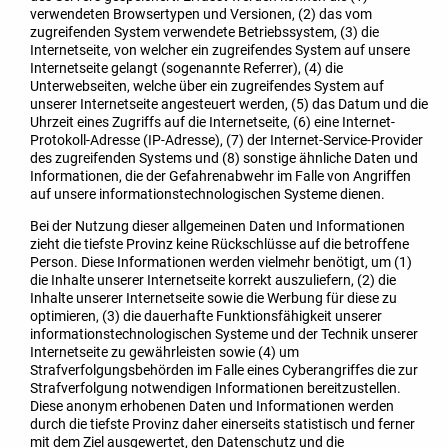
verwendeten Browsertypen und Versionen, (2) das vom
zugreifenden System verwendete Betriebssystem, (3) die
Internetseite, von welcher ein zugreifendes System auf unsere
Internetseite gelangt (sogenannte Referrer), (4) die
Unterwebseiten, welche über ein zugreifendes System auf
unserer Internetseite angesteuert werden, (5) das Datum und die
Uhrzeit eines Zugriffs auf die Internetseite, (6) eine Internet-
Protokoll-Adresse (IP-Adresse), (7) der Internet-Service-Provider
des zugreifenden Systems und (8) sonstige ähnliche Daten und
Informationen, die der Gefahrenabwehr im Falle von Angriffen
auf unsere informationstechnologischen Systeme dienen.
Bei der Nutzung dieser allgemeinen Daten und Informationen
zieht die tiefste Provinz keine Rückschlüsse auf die betroffene
Person. Diese Informationen werden vielmehr benötigt, um (1)
die Inhalte unserer Internetseite korrekt auszuliefern, (2) die
Inhalte unserer Internetseite sowie die Werbung für diese zu
optimieren, (3) die dauerhafte Funktionsfähigkeit unserer
informationstechnologischen Systeme und der Technik unserer
Internetseite zu gewährleisten sowie (4) um
Strafverfolgungsbehörden im Falle eines Cyberangriffes die zur
Strafverfolgung notwendigen Informationen bereitzustellen.
Diese anonym erhobenen Daten und Informationen werden
durch die tiefste Provinz daher einerseits statistisch und ferner
mit dem Ziel ausgewertet, den Datenschutz und die