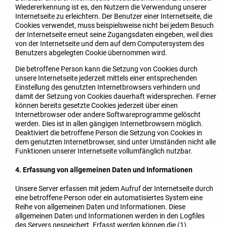
Wiedererkennung ist es, den Nutzern die Verwendung unserer
Internetseite zu erleichtern. Der Benutzer einer Internetseite, die
Cookies verwendet, muss beispielsweise nicht bei jedem Besuch
der Internetseite erneut seine Zugangsdaten eingeben, weil dies
von der Internetseite und dem auf dem Computersystem des
Benutzers abgelegten Cookie übernommen wird.
Die betroffene Person kann die Setzung von Cookies durch
unsere Internetseite jederzeit mittels einer entsprechenden
Einstellung des genutzten Internetbrowsers verhindern und
damit der Setzung von Cookies dauerhaft widersprechen. Ferner
können bereits gesetzte Cookies jederzeit über einen
Internetbrowser oder andere Softwareprogramme gelöscht
werden. Dies ist in allen gängigen Internetbrowsern möglich.
Deaktiviert die betroffene Person die Setzung von Cookies in
dem genutzten Internetbrowser, sind unter Umständen nicht alle
Funktionen unserer Internetseite vollumfänglich nutzbar.
4. Erfassung von allgemeinen Daten und Informationen
Unsere Server erfassen mit jedem Aufruf der Internetseite durch
eine betroffene Person oder ein automatisiertes System eine
Reihe von allgemeinen Daten und Informationen. Diese
allgemeinen Daten und Informationen werden in den Logfiles
des Servers gespeichert. Erfasst werden können die (1)