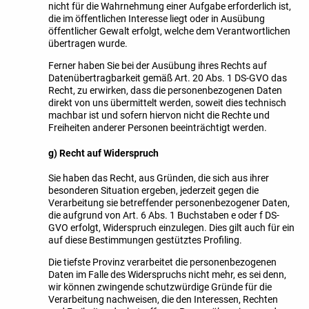
nicht für die Wahrnehmung einer Aufgabe erforderlich ist,
die im öffentlichen Interesse liegt oder in Ausübung
öffentlicher Gewalt erfolgt, welche dem Verantwortlichen
übertragen wurde.
Ferner haben Sie bei der Ausübung ihres Rechts auf
Datenübertragbarkeit gemäß Art. 20 Abs. 1 DS-GVO das
Recht, zu erwirken, dass die personenbezogenen Daten
direkt von uns übermittelt werden, soweit dies technisch
machbar ist und sofern hiervon nicht die Rechte und
Freiheiten anderer Personen beeinträchtigt werden.
g) Recht auf Widerspruch
Sie haben das Recht, aus Gründen, die sich aus ihrer
besonderen Situation ergeben, jederzeit gegen die
Verarbeitung sie betreffender personenbezogener Daten,
die aufgrund von Art. 6 Abs. 1 Buchstaben e oder f DS-
GVO erfolgt, Widerspruch einzulegen. Dies gilt auch für ein
auf diese Bestimmungen gestütztes Profiling.
Die tiefste Provinz verarbeitet die personenbezogenen
Daten im Falle des Widerspruchs nicht mehr, es sei denn,
wir können zwingende schutzwürdige Gründe für die
Verarbeitung nachweisen, die den Interessen, Rechten