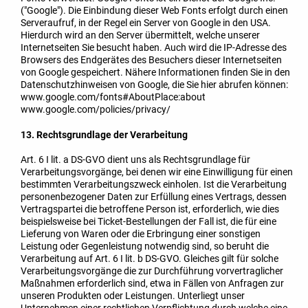
("Google"). Die Einbindung dieser Web Fonts erfolgt durch einen
Serveraufruf, in der Regel ein Server von Google in den USA.
Hierdurch wird an den Server übermittelt, welche unserer
Internetseiten Sie besucht haben. Auch wird die IP-Adresse des
Browsers des Endgerätes des Besuchers dieser Internetseiten
von Google gespeichert. Nähere Informationen finden Sie in den
Datenschutzhinweisen von Google, die Sie hier abrufen können:
www.google.com/fonts#AboutPlace:about
www.google.com/policies/privacy/
13. Rechtsgrundlage der Verarbeitung
Art. 6 I lit. a DS-GVO dient uns als Rechtsgrundlage für
Verarbeitungsvorgänge, bei denen wir eine Einwilligung für einen
bestimmten Verarbeitungszweck einholen. Ist die Verarbeitung
personenbezogener Daten zur Erfüllung eines Vertrags, dessen
Vertragspartei die betroffene Person ist, erforderlich, wie dies
beispielsweise bei Ticket-Bestellungen der Fall ist, die für eine
Lieferung von Waren oder die Erbringung einer sonstigen
Leistung oder Gegenleistung notwendig sind, so beruht die
Verarbeitung auf Art. 6 I lit. b DS-GVO. Gleiches gilt für solche
Verarbeitungsvorgänge die zur Durchführung vorvertraglicher
Maßnahmen erforderlich sind, etwa in Fällen von Anfragen zur
unseren Produkten oder Leistungen. Unterliegt unser