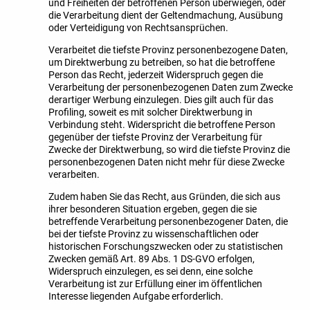
und Freiheiten der betroffenen Person überwiegen, oder
die Verarbeitung dient der Geltendmachung, Ausübung
oder Verteidigung von Rechtsansprüchen.
Verarbeitet die tiefste Provinz personenbezogene Daten,
um Direktwerbung zu betreiben, so hat die betroffene
Person das Recht, jederzeit Widerspruch gegen die
Verarbeitung der personenbezogenen Daten zum Zwecke
derartiger Werbung einzulegen. Dies gilt auch für das
Profiling, soweit es mit solcher Direktwerbung in
Verbindung steht. Widerspricht die betroffene Person
gegenüber der tiefste Provinz der Verarbeitung für
Zwecke der Direktwerbung, so wird die tiefste Provinz die
personenbezogenen Daten nicht mehr für diese Zwecke
verarbeiten.
Zudem haben Sie das Recht, aus Gründen, die sich aus
ihrer besonderen Situation ergeben, gegen die sie
betreffende Verarbeitung personenbezogener Daten, die
bei der tiefste Provinz zu wissenschaftlichen oder
historischen Forschungszwecken oder zu statistischen
Zwecken gemäß Art. 89 Abs. 1 DS-GVO erfolgen,
Widerspruch einzulegen, es sei denn, eine solche
Verarbeitung ist zur Erfüllung einer im öffentlichen
Interesse liegenden Aufgabe erforderlich.