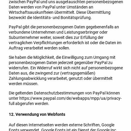
zwischen PayPal und uns ausgetauschten personenbezogenen
Daten werden von PayPal unter Umständen an
Wirtschaftsauskunfteien übermittelt. Diese Übermittlung
bezweckt die Identitäts- und Bonitätsprüfung.
PayPal gibt die personenbezogenen Daten gegebenenfalls an
verbundene Unternehmen und Leistungserbringer oder
Subunternehmer weiter, soweit dies zur Erfüllung der
vertraglichen Verpflichtungen erforderlich ist oder die Daten im
Auftrag verarbeitet werden sollen.
Sie haben die Möglichkeit, die Einwilligung zum Umgang mit
personenbezogenen Daten jederzeit gegenüber PayPal zu
widerrufen. Ein Widerruf wirkt sich nicht auf personenbezogene
Daten aus, die zwingend zur (vertragsgemäßen)
Zahlungsabwicklung verarbeitet, genutzt oder übermittelt
werden müssen.
Die geltenden Datenschutzbestimmungen von PayPal können
unter https://www.paypal.com/de/webapps/mpp/ua/privacy-
full abgerufen werden.
12. Verwendung von Webfonts
Auf diesen Internetseiten werden externe Schriften, Google
Fonts verwendet. Google Fonts ist ein Dienst der Google Inc.