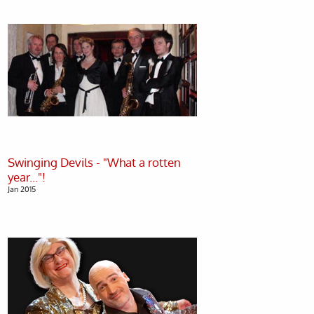
Swinging Devils - "What a rotten
Jan 2015