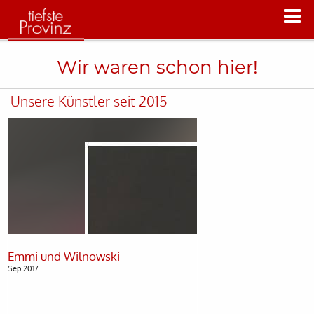
Wir waren schon hier!
Unsere Künstler seit 2015
Sep 2017