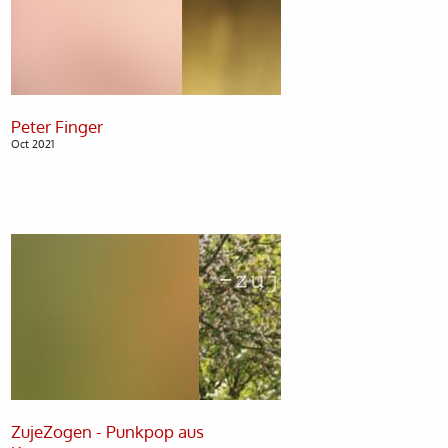
Oct 2021
ZujeZogen - Punkpop aus