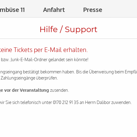
mbüse 11
Anfahrt
Presse
Hilfe / Support
ine Tickets per E-Mail erhalten.
g bzw. Junk-E-Mail-Ordner gelandet sein könnte!
hlungseingang bestätigt bekommen haben. Bis die Überweisung beim Empfän
ie Zahlungseingänge überprüfen.
ge vor der Veranstaltung
zusenden.
wir Sie sich telefonisch unter 0170 212 91 35 an Herrn Dalibor zuwenden.