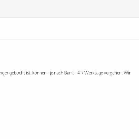
ger gebucht ist, können - je nach Bank - 4-7 Werktage vergehen. Wir